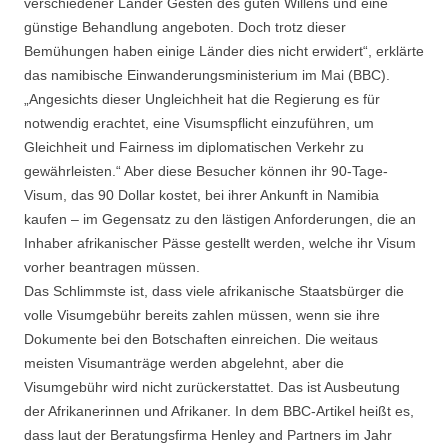
verschiedener Länder Gesten des guten Willens und eine
günstige Behandlung angeboten. Doch trotz dieser
Bemühungen haben einige Länder dies nicht erwidert“, erklärte
das namibische Einwanderungsministerium im Mai (BBC).
„Angesichts dieser Ungleichheit hat die Regierung es für
notwendig erachtet, eine Visumspflicht einzuführen, um
Gleichheit und Fairness im diplomatischen Verkehr zu
gewährleisten.“ Aber diese Besucher können ihr 90-Tage-
Visum, das 90 Dollar kostet, bei ihrer Ankunft in Namibia
kaufen – im Gegensatz zu den lästigen Anforderungen, die an
Inhaber afrikanischer Pässe gestellt werden, welche ihr Visum
vorher beantragen müssen.
Das Schlimmste ist, dass viele afrikanische Staatsbürger die
volle Visumgebühr bereits zahlen müssen, wenn sie ihre
Dokumente bei den Botschaften einreichen. Die weitaus
meisten Visumanträge werden abgelehnt, aber die
Visumgebühr wird nicht zurückerstattet. Das ist Ausbeutung
der Afrikanerinnen und Afrikaner. In dem BBC-Artikel heißt es,
dass laut der Beratungsfirma Henley and Partners im Jahr