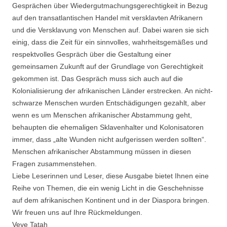
Gesprächen über Wiedergutmachungsgerechtigkeit in Bezug
auf den transatlantischen Handel mit versklavten Afrikanern
und die Versklavung von Menschen auf. Dabei waren sie sich
einig, dass die Zeit für ein sinnvolles, wahrheitsgemäßes und
respektvolles Gespräch über die Gestaltung einer
gemeinsamen Zukunft auf der Grundlage von Gerechtigkeit
gekommen ist. Das Gespräch muss sich auch auf die
Kolonialisierung der afrikanischen Länder erstrecken. An nicht-
schwarze Menschen wurden Entschädigungen gezahlt, aber
wenn es um Menschen afrikanischer Abstammung geht,
behaupten die ehemaligen Sklavenhalter und Kolonisatoren
immer, dass „alte Wunden nicht aufgerissen werden sollten“.
Menschen afrikanischer Abstammung müssen in diesen
Fragen zusammenstehen.
Liebe Leserinnen und Leser, diese Ausgabe bietet Ihnen eine
Reihe von Themen, die ein wenig Licht in die Geschehnisse
auf dem afrikanischen Kontinent und in der Diaspora bringen.
Wir freuen uns auf Ihre Rückmeldungen.
Veye Tatah