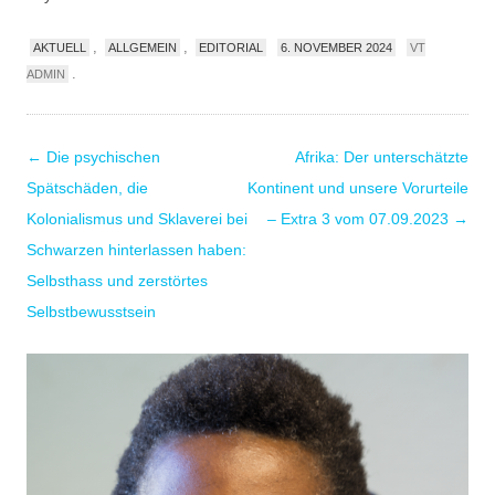
,
,
AKTUELL
ALLGEMEIN
EDITORIAL
6. NOVEMBER 2024
VT
.
ADMIN
Post
←
Die psychischen
Afrika: Der unterschätzte
navigation
Spätschäden, die
Kontinent und unsere Vorurteile
Kolonialismus und Sklaverei bei
– Extra 3 vom 07.09.2023
→
Schwarzen hinterlassen haben:
Selbsthass und zerstörtes
Selbstbewusstsein