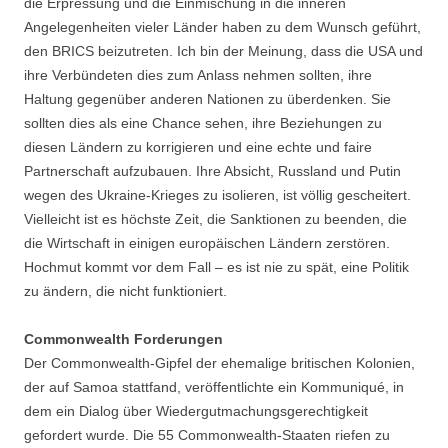
die Erpressung und die Einmischung in die inneren
Angelegenheiten vieler Länder haben zu dem Wunsch geführt,
den BRICS beizutreten. Ich bin der Meinung, dass die USA und
ihre Verbündeten dies zum Anlass nehmen sollten, ihre
Haltung gegenüber anderen Nationen zu überdenken. Sie
sollten dies als eine Chance sehen, ihre Beziehungen zu
diesen Ländern zu korrigieren und eine echte und faire
Partnerschaft aufzubauen. Ihre Absicht, Russland und Putin
wegen des Ukraine-Krieges zu isolieren, ist völlig gescheitert.
Vielleicht ist es höchste Zeit, die Sanktionen zu beenden, die
die Wirtschaft in einigen europäischen Ländern zerstören.
Hochmut kommt vor dem Fall – es ist nie zu spät, eine Politik
zu ändern, die nicht funktioniert.
Commonwealth Forderungen
Der Commonwealth-Gipfel der ehemalige britischen Kolonien,
der auf Samoa stattfand, veröffentlichte ein Kommuniqué, in
dem ein Dialog über Wiedergutmachungsgerechtigkeit
gefordert wurde. Die 55 Commonwealth-Staaten riefen zu