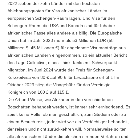
2022 sieben der zehn Länder mit den höchsten
Ablehnungsquoten für Visa afrikanischer Länder im
europäischen Schengen-Raum lagen. Und Visa für den
Schengen-Raum, die USA und Kanada sind für Inhaber
afrikanischer Pässe alles andere als billig. Die Europäische
Union hat im Jahr 2023 mehr als 53 Millionen EUR (58
Millionen $; 45 Millionen £) für abgelehnte Visumanträge aus
afrikanischen Ländern eingenommen, so ein aktueller Bericht
des Lago Collective, eines Think-Tanks mit Schwerpunkt
Migration. Im Juni 2024 wurde der Preis für Schengen-
Kurzzeitvisa von 80 € auf 90 € für Erwachsene erhöht. Im
Oktober 2023 stieg die Visagebühr für das Vereinigte
Königreich von 100 £ auf 115 £.
Die Art und Weise, wie Afrikaner in den verschiedenen
Botschaften behandelt werden, ist immer sehr erniedrigend. Es
spielt keine Rolle, ob man geschäftlich, zum Studium oder zu
einem Besuch reist, jeder wird wie ein Verdächtiger behandelt,
der reisen und nicht zurückkehren will. Normalerweise sollten
alle afrikanischen Länder die gleichen strengen Verfahren und