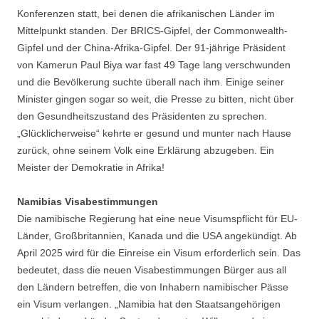
Konferenzen statt, bei denen die afrikanischen Länder im
Mittelpunkt standen. Der BRICS-Gipfel, der Commonwealth-
Gipfel und der China-Afrika-Gipfel. Der 91-jährige Präsident
von Kamerun Paul Biya war fast 49 Tage lang verschwunden
und die Bevölkerung suchte überall nach ihm. Einige seiner
Minister gingen sogar so weit, die Presse zu bitten, nicht über
den Gesundheitszustand des Präsidenten zu sprechen.
„Glücklicherweise“ kehrte er gesund und munter nach Hause
zurück, ohne seinem Volk eine Erklärung abzugeben. Ein
Meister der Demokratie in Afrika!
Namibias Visabestimmungen
Die namibische Regierung hat eine neue Visumspflicht für EU-
Länder, Großbritannien, Kanada und die USA angekündigt. Ab
April 2025 wird für die Einreise ein Visum erforderlich sein. Das
bedeutet, dass die neuen Visabestimmungen Bürger aus all
den Ländern betreffen, die von Inhabern namibischer Pässe
ein Visum verlangen. „Namibia hat den Staatsangehörigen