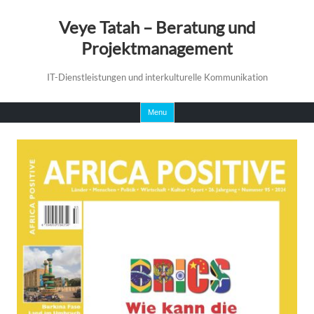
Veye Tatah – Beratung und
Projektmanagement
IT-Dienstleistungen und interkulturelle Kommunikation
Skip
Menu
to
content