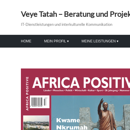
Veye Tatah – Beratung und Proj
IT-Dienstleistungen und interkulturelle Kommunikation
HOME
MEIN PROFIL
MEINE LEISTUNGEN
EHRUNGEN
MODERATION & VORTRÄGE
VERANSTALTUNGEN
PR-BERATUNG & TRAINING
BILDUNG & INTEGRATION
MEDIENGESTALTUNG
IT-DIENSTLEISTUNGEN