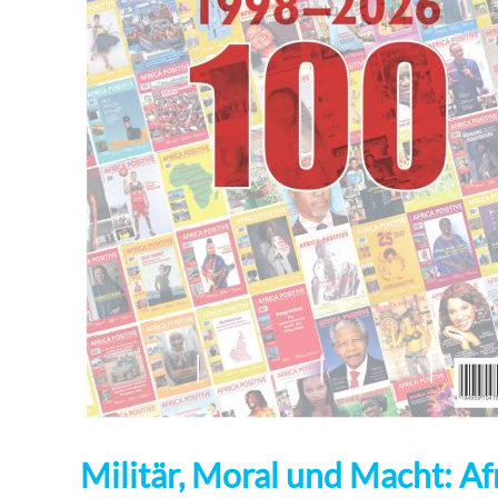
Militär, Moral und Macht: A