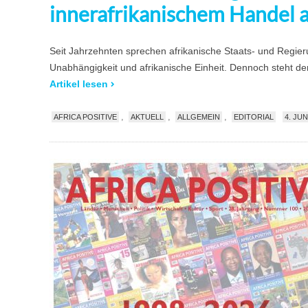
innerafrikanischem Handel 
Seit Jahrzehnten sprechen afrikanische Staats- und Regierun
Unabhängigkeit und afrikanische Einheit. Dennoch steht de
Artikel lesen
,
,
,
AFRICA POSITIVE
AKTUELL
ALLGEMEIN
EDITORIAL
4. JUN