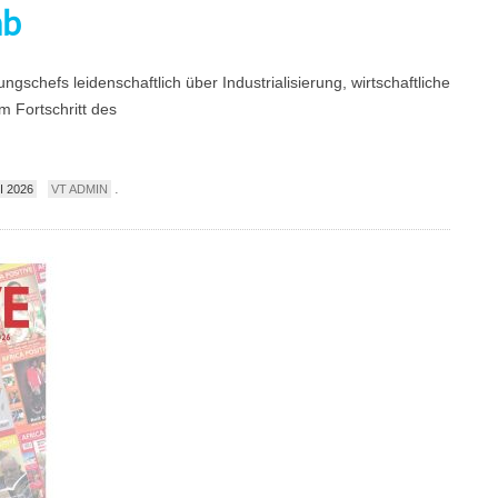
ab
gschefs leidenschaftlich über Industrialisierung, wirtschaftliche
m Fortschritt des
.
I 2026
VT ADMIN