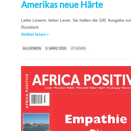
Amerikas neue Härte
Liebe Leserin, lieber Leser, Sie halten die 100. Ausgabe vo
Rückblick
Artikel lesen
.
ALLGEMEIN
5. MÄRZ 2026
VT ADMIN