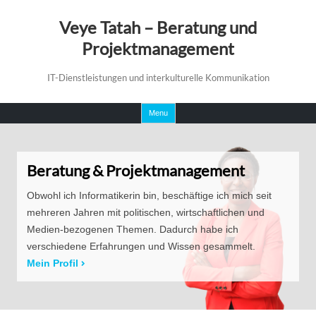
Veye Tatah – Beratung und
Projektmanagement
IT-Dienstleistungen und interkulturelle Kommunikation
Skip
Menu
to
content
Beratung & Projektmanagement
Obwohl ich Informatikerin bin, beschäftige ich mich seit
mehreren Jahren mit politischen, wirtschaftlichen und
Medien-bezogenen Themen. Dadurch habe ich
verschiedene Erfahrungen und Wissen gesammelt.
Mein Profil