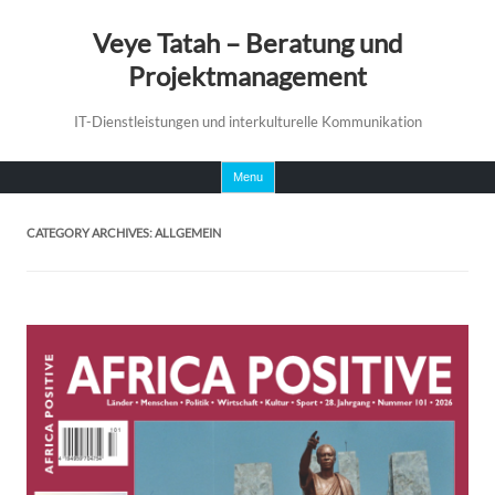
Veye Tatah – Beratung und
Projektmanagement
IT-Dienstleistungen und interkulturelle Kommunikation
Skip
Menu
to
content
CATEGORY ARCHIVES:
ALLGEMEIN