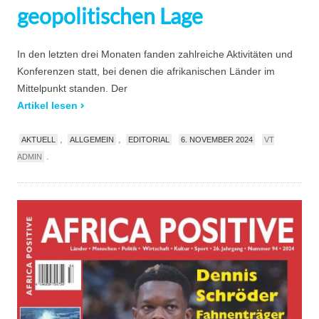
geopolitischen Lage
In den letzten drei Monaten fanden zahlreiche Aktivitäten und
Konferenzen statt, bei denen die afrikanischen Länder im
Mittelpunkt standen. Der
Artikel lesen
,
,
AKTUELL
ALLGEMEIN
EDITORIAL
6. NOVEMBER 2024
VT
.
ADMIN