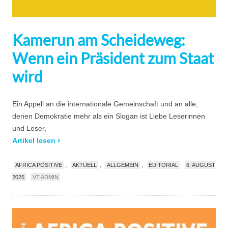
Kamerun am Scheideweg:
Wenn ein Präsident zum Staat
wird
Ein Appell an die internationale Gemeinschaft und an alle,
denen Demokratie mehr als ein Slogan ist Liebe Leserinnen
und Leser,
Artikel lesen
,
,
,
AFRICA POSITIVE
AKTUELL
ALLGEMEIN
EDITORIAL
6. AUGUST
.
2025
VT ADMIN