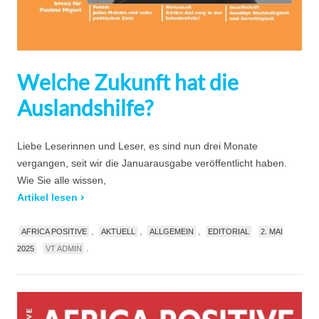
Welche Zukunft hat die
Auslandshilfe?
Liebe Leserinnen und Leser, es sind nun drei Monate
vergangen, seit wir die Januarausgabe veröffentlicht haben.
Wie Sie alle wissen,
Artikel lesen
,
,
,
AFRICA POSITIVE
AKTUELL
ALLGEMEIN
EDITORIAL
2. MAI
.
2025
VT ADMIN