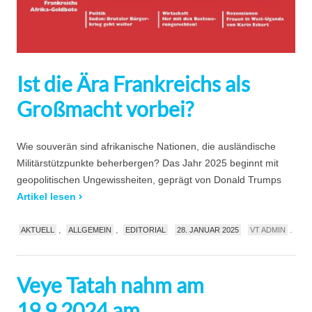
Ist die Ära Frankreichs als
Großmacht vorbei?
Wie souverän sind afrikanische Nationen, die ausländische
Militärstützpunkte beherbergen? Das Jahr 2025 beginnt mit
geopolitischen Ungewissheiten, geprägt von Donald Trumps
Artikel lesen
,
,
.
AKTUELL
ALLGEMEIN
EDITORIAL
28. JANUAR 2025
VT ADMIN
Veye Tatah nahm am
19.9.2024 am