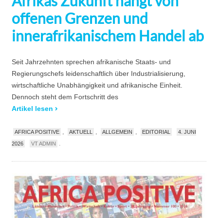
Afrikas Zukunft hängt von
offenen Grenzen und
innerafrikanischem Handel ab
Seit Jahrzehnten sprechen afrikanische Staats- und
Regierungschefs leidenschaftlich über Industrialisierung,
wirtschaftliche Unabhängigkeit und afrikanische Einheit.
Dennoch steht dem Fortschritt des
Artikel lesen
,
,
,
AFRICA POSITIVE
AKTUELL
ALLGEMEIN
EDITORIAL
4. JUNI
.
2026
VT ADMIN