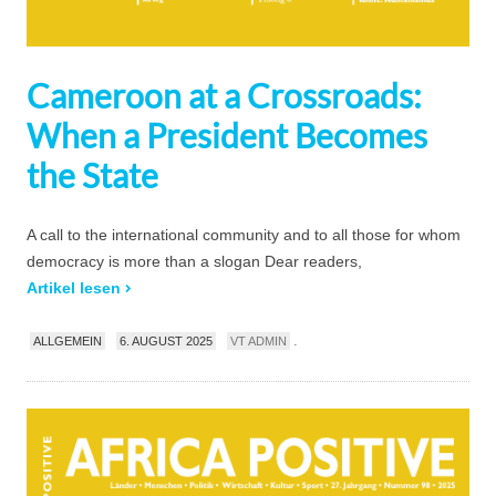
Cameroon at a Crossroads:
When a President Becomes
the State
A call to the international community and to all those for whom
democracy is more than a slogan Dear readers,
Artikel lesen
.
ALLGEMEIN
6. AUGUST 2025
VT ADMIN