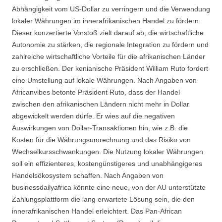
Abhängigkeit vom US-Dollar zu verringern und die Verwendung
lokaler Währungen im innerafrikanischen Handel zu fördern.
Dieser konzertierte Vorstoß zielt darauf ab, die wirtschaftliche
Autonomie zu stärken, die regionale Integration zu fördern und
zahlreiche wirtschaftliche Vorteile für die afrikanischen Länder
zu erschließen. Der kenianische Präsident William Ruto fordert
eine Umstellung auf lokale Währungen. Nach Angaben von
Africanvibes betonte Präsident Ruto, dass der Handel
zwischen den afrikanischen Ländern nicht mehr in Dollar
abgewickelt werden dürfe. Er wies auf die negativen
Auswirkungen von Dollar-Transaktionen hin, wie z.B. die
Kosten für die Währungsumrechnung und das Risiko von
Wechselkursschwankungen. Die Nutzung lokaler Währungen
soll ein effizienteres, kostengünstigeres und unabhängigeres
Handelsökosystem schaffen. Nach Angaben von
businessdailyafrica könnte eine neue, von der AU unterstützte
Zahlungsplattform die lang erwartete Lösung sein, die den
innerafrikanischen Handel erleichtert. Das Pan-African