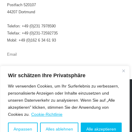
Postfach 520107
44207 Dortmund
Telefon: +49 (0)231 7978590
Telefax: +49 (0)231-72592735
Mobil: +49 (0)162 6 34 61 93
Email
Wir schätzen Ihre Privatsphäre
Impressum
Wir verwenden Cookies, um Ihr Surferlebnis zu verbessern,
Datenschutzerklärung
personalisierte Anzeigen oder Inhalte einzusetzen und
unseren Datenverkehr zu analysieren. Wenn Sie auf „Alle
Copyright © 2026
Veye Tatah – Beratung und Projektmanagement
akzeptieren" klicken, stimmen Sie der Anwendung von
Cookies zu.
Cookie-Richtlinie
Design by CHIMENE graphics
Anpassen
Alles ablehnen
Alle akzeptieren