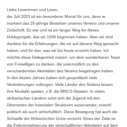
Liebe Leserinnen und Leser,
der Juli 2023 ist ein besonderer Monat für uns, denn er
markiert das 25-jährige Bestehen unseres Vereins und unserer
Zeitschrift. Es war und ist ein langer Weg für dieses
Hobbyprojekt, das wir 1998 begonnen haben. Aber wir sind
dankbar für die Erfahrungen, die wir auf diesem Weg gemacht
haben, und für das, was wir bis heute erreicht haben. Ich
möchte diese Gelegenheit nutzen, um dem wunderbaren Team
von Freiwilligen zu danken, die unermüdlich zu den
verschiedensten Aktivitäten des Vereins beigetragen haben.
In den letzten Jahren haben sich geopolitisch viele
Veränderungen vollzogen. Viele Länder des Südens lassen
ihre Muskeln spielen, z.B. die BRICS-Staaten. In vielen
afrikanischen Ländern setzt sich die Jugend mit den
Überresten der kolonialen Strukturen auseinander, sowohl
politisch als auch wirtschaftlich. Diese Bewegung hat auch die
Schwelle der Afrikanischen Union erreicht. Eines der Ziele ist
die Entkolonialisierung der wirtschaftlichen Aktivitäten auf dem