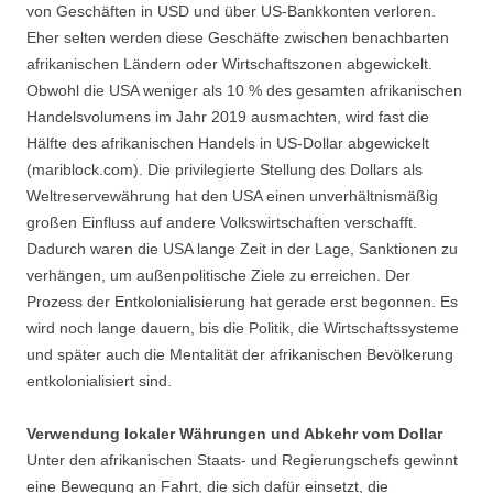
von Geschäften in USD und über US-Bankkonten verloren.
Eher selten werden diese Geschäfte zwischen benachbarten
afrikanischen Ländern oder Wirtschaftszonen abgewickelt.
Obwohl die USA weniger als 10 % des gesamten afrikanischen
Handelsvolumens im Jahr 2019 ausmachten, wird fast die
Hälfte des afrikanischen Handels in US-Dollar abgewickelt
(mariblock.com). Die privilegierte Stellung des Dollars als
Weltreservewährung hat den USA einen unverhältnismäßig
großen Einfluss auf andere Volkswirtschaften verschafft.
Dadurch waren die USA lange Zeit in der Lage, Sanktionen zu
verhängen, um außenpolitische Ziele zu erreichen. Der
Prozess der Entkolonialisierung hat gerade erst begonnen. Es
wird noch lange dauern, bis die Politik, die Wirtschaftssysteme
und später auch die Mentalität der afrikanischen Bevölkerung
entkolonialisiert sind.
Verwendung lokaler Währungen und Abkehr vom Dollar
Unter den afrikanischen Staats- und Regierungschefs gewinnt
eine Bewegung an Fahrt, die sich dafür einsetzt, die