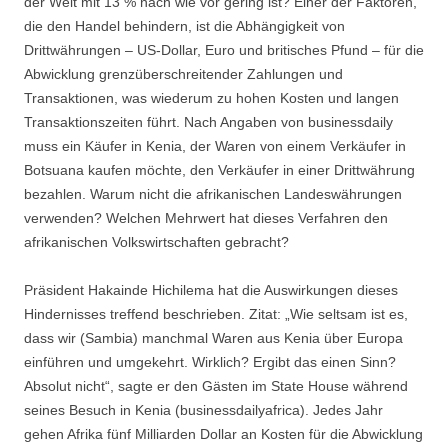
der Welt mit 13 % nach wie vor gering ist? Einer der Faktoren,
die den Handel behindern, ist die Abhängigkeit von
Drittwährungen – US-Dollar, Euro und britisches Pfund – für die
Abwicklung grenzüberschreitender Zahlungen und
Transaktionen, was wiederum zu hohen Kosten und langen
Transaktionszeiten führt. Nach Angaben von businessdaily
muss ein Käufer in Kenia, der Waren von einem Verkäufer in
Botsuana kaufen möchte, den Verkäufer in einer Drittwährung
bezahlen. Warum nicht die afrikanischen Landeswährungen
verwenden? Welchen Mehrwert hat dieses Verfahren den
afrikanischen Volkswirtschaften gebracht?
Präsident Hakainde Hichilema hat die Auswirkungen dieses
Hindernisses treffend beschrieben. Zitat: „Wie seltsam ist es,
dass wir (Sambia) manchmal Waren aus Kenia über Europa
einführen und umgekehrt. Wirklich? Ergibt das einen Sinn?
Absolut nicht“, sagte er den Gästen im State House während
seines Besuch in Kenia (businessdailyafrica). Jedes Jahr
gehen Afrika fünf Milliarden Dollar an Kosten für die Abwicklung