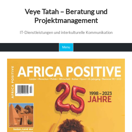
Veye Tatah – Beratung und
Projektmanagement
IT-Dienstleistungen und interkulturelle Kommunikation
Skip
Menu
to
content