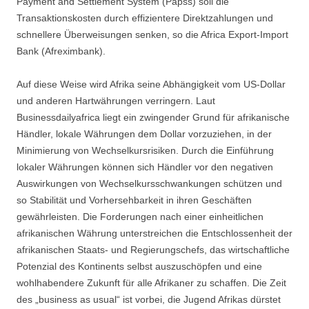
Payment and Settlement System (Papss) soll die
Transaktionskosten durch effizientere Direktzahlungen und
schnellere Überweisungen senken, so die Africa Export-Import
Bank (Afreximbank).
Auf diese Weise wird Afrika seine Abhängigkeit vom US-Dollar
und anderen Hartwährungen verringern. Laut
Businessdailyafrica liegt ein zwingender Grund für afrikanische
Händler, lokale Währungen dem Dollar vorzuziehen, in der
Minimierung von Wechselkursrisiken. Durch die Einführung
lokaler Währungen können sich Händler vor den negativen
Auswirkungen von Wechselkursschwankungen schützen und
so Stabilität und Vorhersehbarkeit in ihren Geschäften
gewährleisten. Die Forderungen nach einer einheitlichen
afrikanischen Währung unterstreichen die Entschlossenheit der
afrikanischen Staats- und Regierungschefs, das wirtschaftliche
Potenzial des Kontinents selbst auszuschöpfen und eine
wohlhabendere Zukunft für alle Afrikaner zu schaffen. Die Zeit
des „business as usual“ ist vorbei, die Jugend Afrikas dürstet