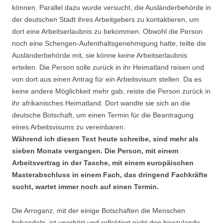
können. Parallel dazu wurde versucht, die Ausländerbehörde in
der deutschen Stadt ihres Arbeitgebers zu kontaktieren, um
dort eine Arbeitserlaubnis zu bekommen. Obwohl die Person
noch eine Schengen-Aufenthaltsgenehmigung hatte, teilte die
Ausländerbehörde mit, sie könne keine Arbeitserlaubnis
erteilen. Die Person solle zurück in ihr Heimatland reisen und
von dort aus einen Antrag für ein Arbeitsvisum stellen. Da es
keine andere Möglichkeit mehr gab, reiste die Person zurück in
ihr afrikanisches Heimatland. Dort wandte sie sich an die
deutsche Botschaft, um einen Termin für die Beantragung
eines Arbeitsvisums zu vereinbaren.
Während ich diesen Text heute schreibe, sind mehr als
sieben Monate vergangen. Die Person, mit einem
Arbeitsvertrag in der Tasche, mit einem europäischen
Masterabschluss in einem Fach, das dringend Fachkräfte
sucht, wartet immer noch auf einen Termin.
Die Arroganz, mit der einige Botschaften die Menschen
behandeln, ist unerhört und reflektiert nicht den hierzulande