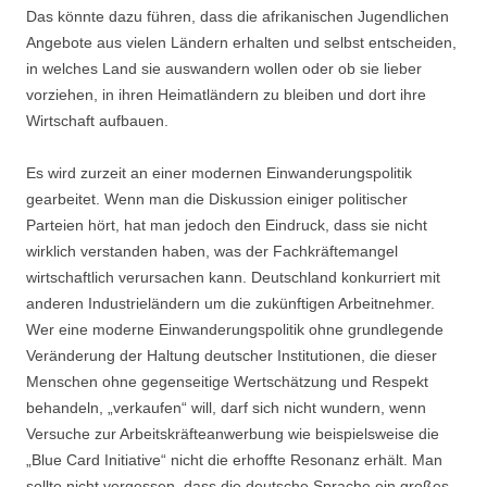
Das könnte dazu führen, dass die afrikanischen Jugendlichen
Angebote aus vielen Ländern erhalten und selbst entscheiden,
in welches Land sie auswandern wollen oder ob sie lieber
vorziehen, in ihren Heimatländern zu bleiben und dort ihre
Wirtschaft aufbauen.
Es wird zurzeit an einer modernen Einwanderungspolitik
gearbeitet. Wenn man die Diskussion einiger politischer
Parteien hört, hat man jedoch den Eindruck, dass sie nicht
wirklich verstanden haben, was der Fachkräftemangel
wirtschaftlich verursachen kann. Deutschland konkurriert mit
anderen Industrieländern um die zukünftigen Arbeitnehmer.
Wer eine moderne Einwanderungspolitik ohne grundlegende
Veränderung der Haltung deutscher Institutionen, die dieser
Menschen ohne gegenseitige Wertschätzung und Respekt
behandeln, „verkaufen“ will, darf sich nicht wundern, wenn
Versuche zur Arbeitskräfteanwerbung wie beispielsweise die
„Blue Card Initiative“ nicht die erhoffte Resonanz erhält. Man
sollte nicht vergessen, dass die deutsche Sprache ein großes