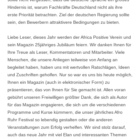
Hindernis ist, warum Fachkräfte Deutschland nicht als ihre
erste Priorität betrachten. Ziel der deutschen Regierung sollte
sein, den Bewerbern attraktivere Bedingungen zu bieten.
Liebe Leser, dieses Jahr werden der Africa Positive Verein und
sein Magazin 25jähriges Jubiläum feiern. Wir danken Ihnen für
Ihre Treue als Leser, Kommentatoren und Mitarbeiter. Viele
Menschen, die unsere Anliegen teilweise von Anfang an
begleitet haben, haben uns mit wertvollen Ratschlägen, Ideen
und Zuschriften geholfen. Nur so war es uns bis heute möglich,
Ihnen ein Magazin (auch in elektronischer Form) zu
präsentieren, das von Ihnen für Sie gemacht ist. Allen voran
gebührt unseren Freiwilligen größter Dank, die sich als Autor
für das Magazin engagieren, die sich um die verschiedenen
Programme und Kurse kümmern, die unser jährliches Afro
Ruhr Festival so lebendig gestalten oder die anderen
Veranstaltungen zum Erfolg verhelfen. Wir sind stolz darauf,
auch das neue Jahr mit viel Elan und interessanten Themen