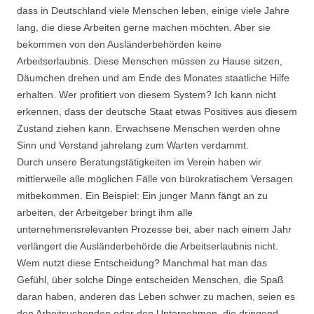
dass in Deutschland viele Menschen leben, einige viele Jahre
lang, die diese Arbeiten gerne machen möchten. Aber sie
bekommen von den Ausländerbehörden keine
Arbeitserlaubnis. Diese Menschen müssen zu Hause sitzen,
Däumchen drehen und am Ende des Monates staatliche Hilfe
erhalten. Wer profitiert von diesem System? Ich kann nicht
erkennen, dass der deutsche Staat etwas Positives aus diesem
Zustand ziehen kann. Erwachsene Menschen werden ohne
Sinn und Verstand jahrelang zum Warten verdammt.
Durch unsere Beratungstätigkeiten im Verein haben wir
mittlerweile alle möglichen Fälle von bürokratischem Versagen
mitbekommen. Ein Beispiel: Ein junger Mann fängt an zu
arbeiten, der Arbeitgeber bringt ihm alle
unternehmensrelevanten Prozesse bei, aber nach einem Jahr
verlängert die Ausländerbehörde die Arbeitserlaubnis nicht.
Wem nutzt diese Entscheidung? Manchmal hat man das
Gefühl, über solche Dinge entscheiden Menschen, die Spaß
daran haben, anderen das Leben schwer zu machen, seien es
den Arbeitsuchenden oder den Unternehmen, die dringend