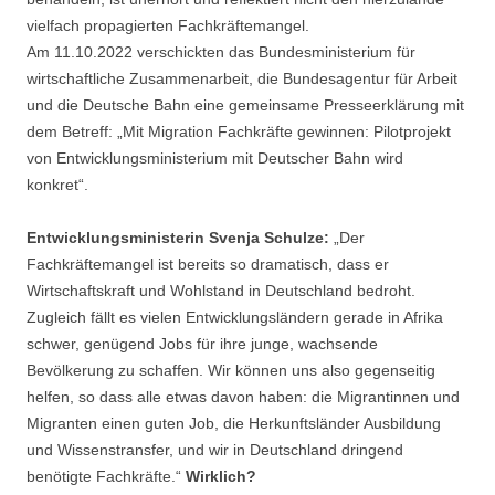
vielfach propagierten Fachkräftemangel.
Am 11.10.2022 verschickten das Bundesministerium für
wirtschaftliche Zusammenarbeit, die Bundesagentur für Arbeit
und die Deutsche Bahn eine gemeinsame Presseerklärung mit
dem Betreff: „Mit Migration Fachkräfte gewinnen: Pilotprojekt
von Entwicklungsministerium mit Deutscher Bahn wird
konkret“.
Entwicklungsministerin Svenja Schulze:
„Der
Fachkräftemangel ist bereits so dramatisch, dass er
Wirtschaftskraft und Wohlstand in Deutschland bedroht.
Zugleich fällt es vielen Entwicklungsländern gerade in Afrika
schwer, genügend Jobs für ihre junge, wachsende
Bevölkerung zu schaffen. Wir können uns also gegenseitig
helfen, so dass alle etwas davon haben: die Migrantinnen und
Migranten einen guten Job, die Herkunftsländer Ausbildung
und Wissenstransfer, und wir in Deutschland dringend
benötigte Fachkräfte.“
Wirklich?