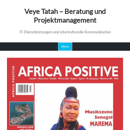
Veye Tatah – Beratung und
Projektmanagement
IT-Dienstleistungen und interkulturelle Kommunikation
Skip
Menu
to
content