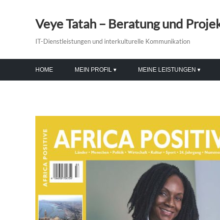
Veye Tatah – Beratung und Proj
IT-Dienstleistungen und interkulturelle Kommunikation
HOME
MEIN PROFIL
MEINE LEISTUNGEN
EHRUNGEN
MODERATION & VORTRÄGE
VERANSTALTUNGEN
PR-BERATUNG & TRAINING
BILDUNG & INTEGRATION
MEDIENGESTALTUNG
IT-DIENSTLEISTUNGEN