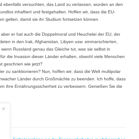
und ebenfalls versuchten, das Land zu verlassen, wurden an den
undlos inhaftiert und festgehalten. Hoffen wir, dass die EU-
 gelten, damit sie ihr Studium fortsetzen können.
, aber er hat auch die Doppelmoral und Heuchelei der EU, der
eten in den Irak, Afghanistan, Libyen usw. einmarschierten,
e, wenn Russland genau das Gleiche tut, was sie selbst in
r die Invasion dieser Länder erhalten, obwohl viele Menschen
 geschrien wie jetzt?
r zu sanktionieren? Nun, hoffen wir, dass die Welt multipolar
chwacher Länder durch Großmächte zu beenden. Ich hoffe, dass
um ihre Ernährungssicherheit zu verbessern. Genießen Sie die