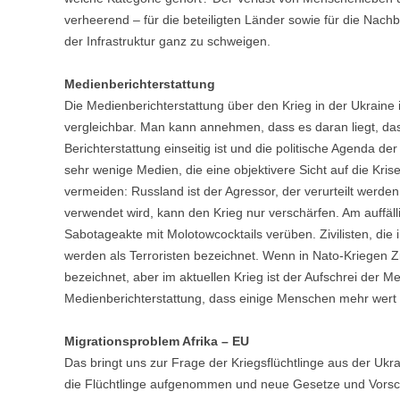
verheerend – für die beteiligten Länder sowie für die Nach
der Infrastruktur ganz zu schweigen.
Medienberichterstattung
Die Medienberichterstattung über den Krieg in der Ukraine i
vergleichbar. Man kann annehmen, dass es daran liegt, dass 
Berichterstattung einseitig ist und die politische Agenda de
sehr wenige Medien, die eine objektivere Sicht auf die Kris
vermeiden: Russland ist der Agressor, der verurteilt werde
verwendet wird, kann den Krieg nur verschärfen. Am auffällig
Sabotageakte mit Molotowcocktails verüben. Zivilisten, di
werden als Terroristen bezeichnet. Wenn in Nato-Kriegen Zi
bezeichnet, aber im aktuellen Krieg ist der Aufschrei der Me
Medienberichterstattung, dass einige Menschen mehr wert 
Migrationsproblem Afrika – EU
Das bringt uns zur Frage der Kriegsflüchtlinge aus der Uk
die Flüchtlinge aufgenommen und neue Gesetze und Vorschr