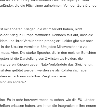
barländer, die die Flüchtlinge aufnehmen. Von den Zerstörungen
st mit anderen Kriegen, die wir miterlebt haben, nicht
der Krieg in Europa stattfindet. Dennoch fällt auf, dass die
r Nato und ihrer Verbündeten propagiert. Leider gibt nur noch
e in der Ukraine vermitteln. Um jedes Missverständnis zu
n muss. Aber: Die starke Sprache, die in den meisten Berichten
sten ist die Darstellung von Zivilisten als Helden, die
e in anderen Kriegen gegen Nato-Verbündete das Gleiche tun,
vilisten getötet werden, werden sie als Kollateralschaden
dien einfach unvorstellbar. Zeigt uns diese
sind als andere?
raine. Es ist sehr herzerwärmend zu sehen, wie die EU-Länder
iften erlassen haben, um ihnen die Integration in ihre neuen