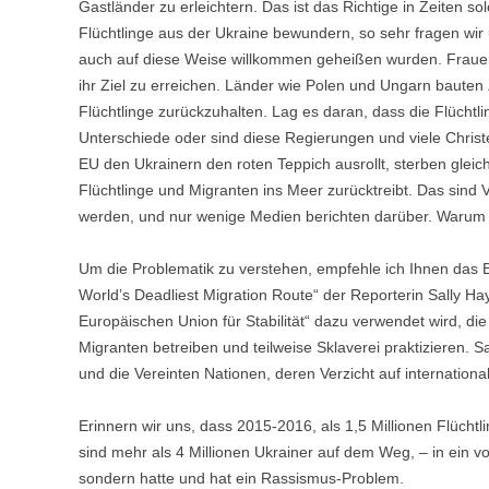
Gastländer zu erleichtern. Das ist das Richtige in Zeiten so
Flüchtlinge aus der Ukraine bewundern, so sehr fragen wir
auch auf diese Weise willkommen geheißen wurden. Fraue
ihr Ziel zu erreichen. Länder wie Polen und Ungarn bauten
Flüchtlinge zurückzuhalten. Lag es daran, dass die Flüchtl
Unterschiede oder sind diese Regierungen und viele Chris
EU den Ukrainern den roten Teppich ausrollt, sterben gleic
Flüchtlinge und Migranten ins Meer zurücktreibt. Das sind
werden, und nur wenige Medien berichten darüber. Warum 
Um die Problematik zu verstehen, empfehle ich Ihnen das
World’s Deadliest Migration Route“ der Reporterin Sally Hay
Europäischen Union für Stabilität“ dazu verwendet wird, die 
Migranten betreiben und teilweise Sklaverei praktizieren. S
und die Vereinten Nationen, deren Verzicht auf internationa
Erinnern wir uns, dass 2015-2016, als 1,5 Millionen Flüchtli
sind mehr als 4 Millionen Ukrainer auf dem Weg, – in ein vo
sondern hatte und hat ein Rassismus-Problem.