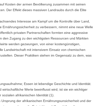
, auf Kosten der armen Bevölkerung zusammen mit seinen
n. Der Effekt dieses massiven Landraubs durch die Elite
n wachsendes Interesse am Kampf um die Kontrolle über Land,
e Ernährungssicherheit zu verbessern, nimmt eine neue Welle
ffentlich-privaten Partnerschaften formten eine aggressive
hmen den Zugang zu den wichtigsten Ressourcen und Märkten
ndwirte werden gezwungen, von einer kostengünstigen,
ielle Landwirtschaft mit intensivem Einsatz von chemischen
ustellen. Dieser Praktiken stehen im Gegensatz zu dem, was
ungsaufnahme; Essen ist lebendige Geschichte und Identität.
 wirtschaftliche Werte beeinflusst wird, ist sie ein wichtiger
sozialen afrikanischen Identität (1).
om Ursprung der afrikanischen Ernährungsunsicherheit und der