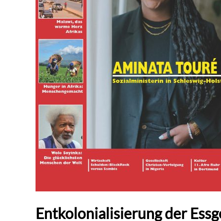
Entkolonialisierung der Ess